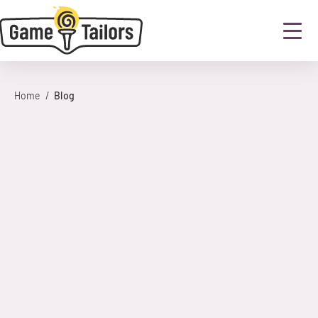
Home
  /  
Blog
Contact