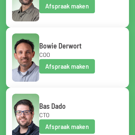
Afspraak maken
Bowie Derwort
COO
Afspraak maken
Bas Dado
CTO
Afspraak maken