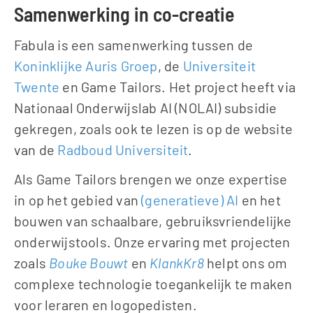
Samenwerking in co-creatie
Fabula is een samenwerking tussen de 
Koninklijke Auris Groep
, de 
Universiteit 
Twente
 en Game Tailors. Het project heeft via  
Nationaal Onderwijslab AI (NOLAI) subsidie 
gekregen, zoals ook te lezen is op de website 
van de 
Radboud Universiteit
.
Als Game Tailors brengen we onze expertise 
in op het gebied van 
(generatieve) AI
 en het 
bouwen van schaalbare, gebruiksvriendelijke 
onderwijstools. Onze ervaring met projecten 
zoals 
Bouke Bouwt
 en 
KlankKr8
helpt ons om 
complexe technologie toegankelijk te maken 
voor leraren en logopedisten.