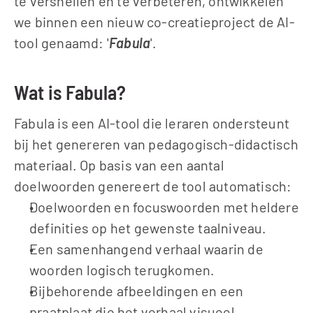
te versnellen en te verbeteren, ontwikkelen 
we binnen een nieuw co-creatieproject de AI-
tool genaamd: '
Fabula
'.
Wat is Fabula?
Fabula is een AI-tool die leraren ondersteunt 
bij het genereren van pedagogisch-didactisch 
materiaal. Op basis van een aantal 
doelwoorden genereert de tool automatisch:
Doelwoorden en focuswoorden met heldere 
definities op het gewenste taalniveau.
Een samenhangend verhaal waarin de 
woorden logisch terugkomen.
Bijbehorende afbeeldingen en een 
praatplaat die het verhaal visueel 