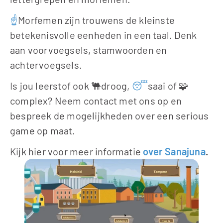
☝️
Morfemen zijn trouwens de kleinste 
betekenisvolle eenheden in een taal. Denk 
aan voorvoegsels, stamwoorden en 
achtervoegsels.
Is jou leerstof ook 🐫droog, 
😴
saai of 🧩
complex? Neem contact met ons op en 
bespreek de mogelijkheden over een serious 
game op maat.
Kijk hier voor meer informatie 
over Sanajuna
.