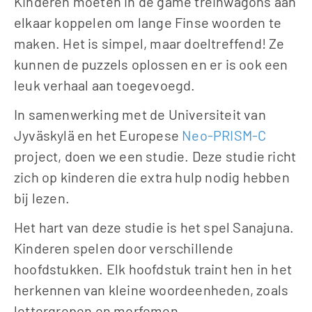
Kinderen moeten in de game treinwagons aan 
elkaar koppelen om lange Finse woorden te 
maken. Het is simpel, maar doeltreffend! Ze 
kunnen de puzzels oplossen en er is ook een 
leuk verhaal aan toegevoegd.
In samenwerking met de Universiteit van 
Jyväskylä en het Europese 
Neo-PRISM-C
project, doen we een studie. Deze studie richt 
zich op kinderen die extra hulp nodig hebben 
bij lezen.
Het hart van deze studie is het spel Sanajuna. 
Kinderen spelen door verschillende 
hoofdstukken. Elk hoofdstuk traint hen in het 
herkennen van kleine woordeenheden, zoals 
lettergrepen en morfemen. 