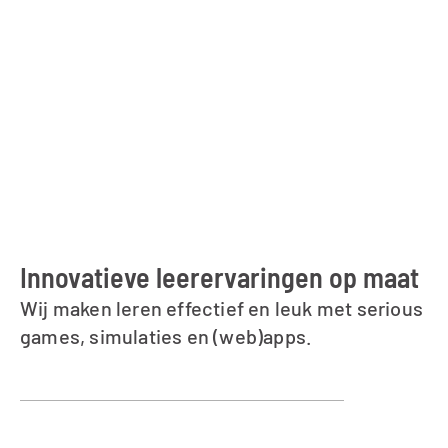
Innovatieve leerervaringen op maat
Wij maken leren effectief en leuk met serious 
games, simulaties en (web)apps.
info@gametailors.com
Schieweg 15-Y30, 
Delft, Nederland