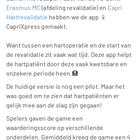
Erasmus MC
 (afdeling revalidatie) en 
Capri 
Hartrevalidatie
 hebben we de app 
📱
CapriXpress gemaakt.
Want tussen een hartoperatie en de start van 
de revalidatie zit vaak wat tijd. Deze app helpt 
de hartpatiënt door deze vaak kwetsbare en 
onzekere periode heen.🏥
De huidige versie is nog een pilot. Maar het 
was goed om te zien dat hartpatiënten er 
gelijk mee aan de slag zijn gegaan! 
Spelers gaven de game een 
waarderingsscore op verschillende 
onderdelen. Gemiddeld kreeg de game een 4 